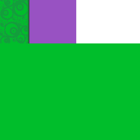
.
Sobre este sitio
|
Staff
|
FAQ
|
Estadisticas
|
Cómo