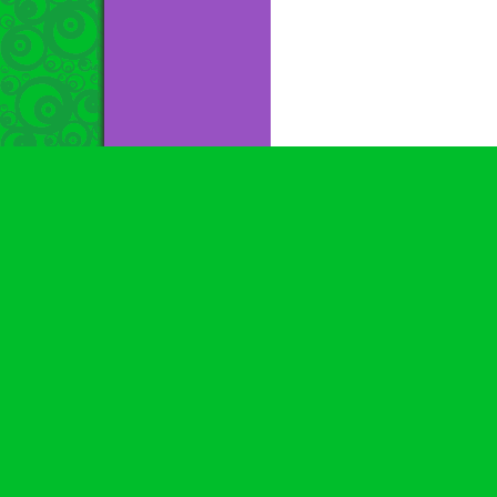
.
Sobre este sitio
|
Staff
|
FAQ
|
Estadisticas
|
Cómo