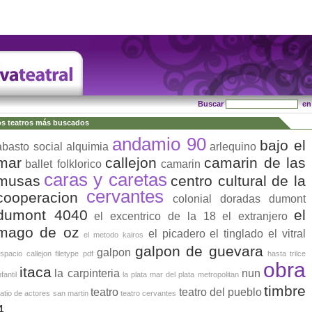
Buscar
e
s teatros más buscados
andamio 90
bajo el
abasto social
alquimia
arlequino
mar
callejon
camarin de las
ballet folklorico
camarin
caras y caretas
musas
centro cultural de la
cervantes
cooperacion
colonial
doradas
dumont
dumont 4040
el
el excentrico de la 18
el extranjero
mago de oz
el picadero
el tinglado
el vitral
el metodo kairos
galpon de guevara
galpon
spacio callejon
filetype pdf
hasta trilce
obra
itaca
la carpinteria
nun
nfantil
la plata
mar del plata
metropolitan
timbre
teatro
teatro del pueblo
atio de actores
san martin
teatro cervantes
4