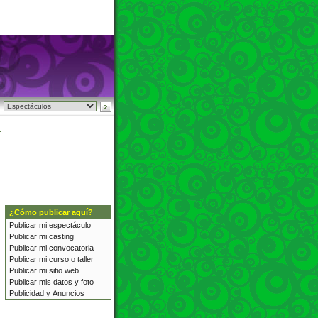
n
¿Cómo publicar aquí?
Publicar mi
espectáculo
Publicar mi
casting
Publicar mi
convocatoria
Publicar mi
curso
o
taller
Publicar mi sitio web
Publicar mis datos y foto
Publicidad
y
Anuncios