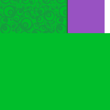
.
Sobre este s