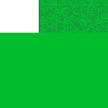
Contactarse
.