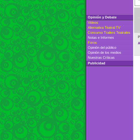
Opinión y Debate
Videos
Alternativa Teatral TV
Concurso Trailers Teatrales
P
Notas e Informes
Foros
A
Opinión del público
Opinión de los medios
Nuestras Críticas
Publicidad